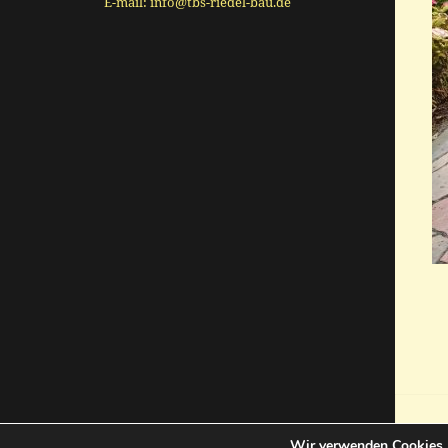
E-mail: info@tbs-riedel-bau.de
Wir verwenden Cookies, 