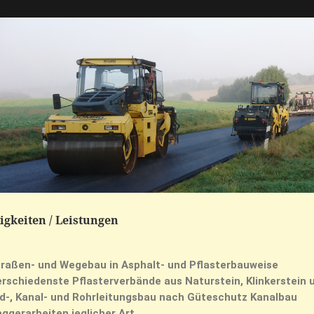
igkeiten / Leistungen
traßen- und Wegebau in Asphalt- und Pflasterbauweise
rschiedenste Pflasterverbände aus Naturstein, Klinkerstein 
d-, Kanal- und Rohrleitungsbau nach Güteschutz Kanalbau
ggerarbeiten jeglicher Art