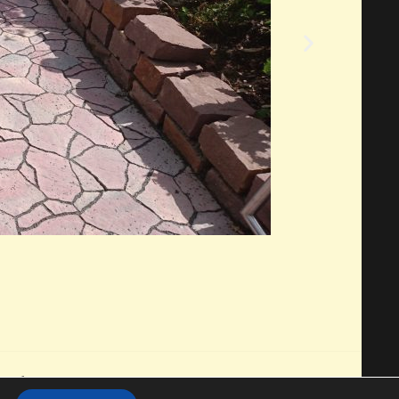
u GmbH