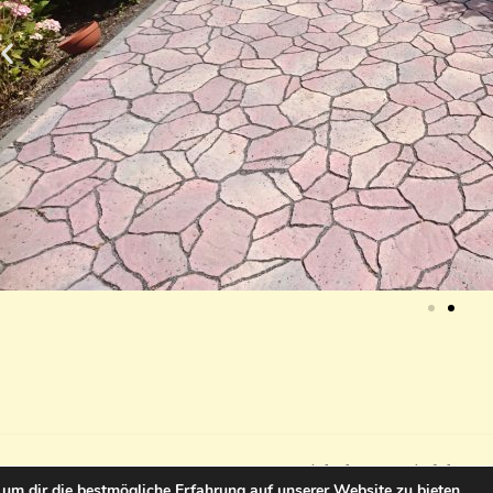
Copyright by TBS Riedel Ba
um dir die bestmögliche Erfahrung auf unserer Website zu bieten.